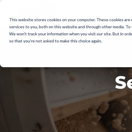
Inicio
¿Quiénes somos?
S
This website stores cookies on your computer. These cookies are 
services to you, both on this website and through other media. To 
We won't track your information when you visit our site. But in orde
so that you're not asked to make this choice again.
S