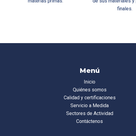
materias primas.
de sus materiales y
finales.
Menú
Inicio
Quiénes somos
Calidad y certificaciones
Servicio a Medida
Sectores de Actividad
Contáctenos