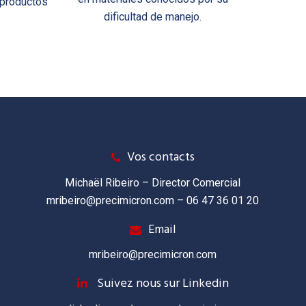
 productos
dificultad de manejo.
Vos contacts
Michaël Ribeiro – Director Comercial
mribeiro@precimicron.com
– 06 47 36 01 20
Email
mribeiro@precimicron.com
Suivez nous sur Linkedin