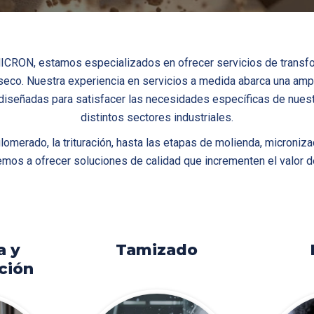
CRON, estamos especializados en ofrecer servicios de transf
seco. Nuestra experiencia en servicios a medida abarca una amp
 diseñadas para satisfacer las necesidades específicas de nues
distintos sectores industriales.
omerado, la trituración, hasta las etapas de molienda, microniza
os a ofrecer soluciones de calidad que incrementen el valor d
a y
Tamizado
ción