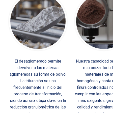
El desaglomerado permite
Nuestra capacidad pa
devolver a las materias
micronizar todo 
aglomeradas su forma de polvo.
materiales de 
La trituración se usa
homogénea y hasta 
frecuentemente al inicio del
finura controlados n
proceso de transformación,
cumplir con las espec
siendo así una etapa clave en la
más exigentes, gar
reducción granulométrica de las
calidad y rendimien