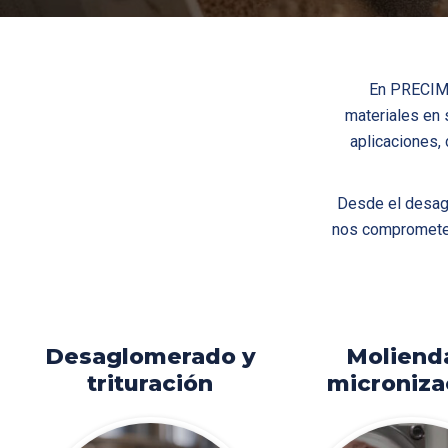
En PRECIMI
materiales en 
aplicaciones,
Desde el desagl
nos comprometem
Desaglomerado y
Moliend
trituración
microniza