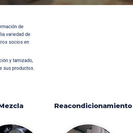
ormación de
lia variedad de
tros socios en
ción y tamizado,
e sus productos.
Mezcla
Reacondicionamiento