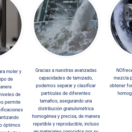
Gracias a nuestras avanzadas
NOfrec
ra moler y
capacidades de tamizado,
mezcla p
tipo de
podemos separar y clasificar
obtener fo
manera
partículas de diferentes
homogé
niveles de
tamaños, asegurando una
os permite
distribución granulométrica
ificaciones
homogénea y precisa, de manera
antizando
repetible y reproducible, incluso
to óptimos
en materiales conocidos por su